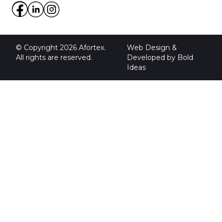
© Copyright 2026 Afortex.
Web Design &
All rights are reserved.
Developed by
Bold
Ideas