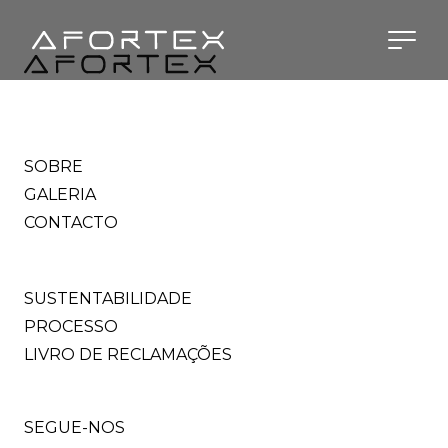
Saltar para o conteúdo
SOBRE
GALERIA
CONTACTO
SUSTENTABILIDADE
PROCESSO
LIVRO DE RECLAMAÇÕES
SEGUE-NOS